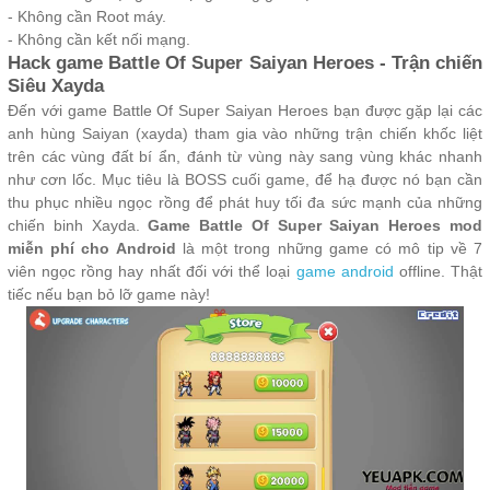
- Không cần Root máy.
- Không cần kết nối mạng.
Hack game Battle Of Super Saiyan Heroes - Trận chiến
Siêu Xayda
Đến với game Battle Of Super Saiyan Heroes bạn được gặp lại các
anh hùng Saiyan (xayda) tham gia vào những trận chiến khốc liệt
trên các vùng đất bí ẩn, đánh từ vùng này sang vùng khác nhanh
như cơn lốc. Mục tiêu là BOSS cuối game, để hạ được nó bạn cần
thu phục nhiều ngọc rồng để phát huy tối đa sức mạnh của những
chiến binh Xayda.
Game Battle Of Super Saiyan Heroes mod
miễn phí cho Android
là một trong những game có mô tip về 7
viên ngọc rồng hay nhất đối với thể loại
game android
offline. Thật
tiếc nếu bạn bỏ lỡ game này!