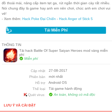
đồ thoải mái, nâng cấp item tẹt ga, rút ngắn thời gian cày rất nhiều.
Nói chung đây là game hay anh em nên chơi, chúc anh em chơi vui
vẻ!
- Xem thêm:
Hack Poke Đại Chiến
-
Hack Anger of Stick 5
Tải Miễn Phí
THÔNG TIN
Tải hack Battle Of Super Saiyan Heroes mod vàng miễn
phí
Miễn phí
27-08-2017
Cập nhật
mới nhất
Phiên bản
Android OS
Hỗ trợ
Tải game hành động
Thể loại
An toàn, không có mã độc
Quét virus:
LƯU Ý VÀ CÀI ĐẶT