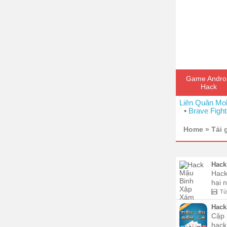
Game Andro
Hack
Liên Quân Mob
•
Brave Fight
Home
»
Tải 
Hack 
Hack 
hại 
sự m
Tù
Hack,
Cập 
hack 