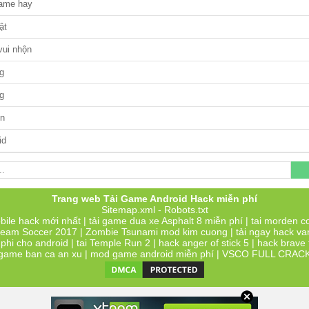
 game hay
̣t
ui nhộn
g
ng
̣n
id
Trang web Tải Game Android Hack miễn phí
Sitemap.xml
-
Robots.txt
bile hack
mới nhất | tải
game dua xe Asphalt 8
miễn phí |
tai morden c
eam Soccer 2017
|
Zombie Tsunami mod kim cuong
| tải ngay
hack va
phi
cho android |
tai Temple Run 2
|
hack anger of stick 5
|
hack brave 
game ban ca an xu
|
mod game android miễn phí
|
VSCO FULL CRAC