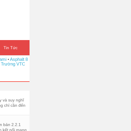
Tin Tức
ami
•
Asphalt 8
 Trường VTC
y và suy nghĩ
g chỉ cần đến
ên bản 2.2.1
 kết nối mạng