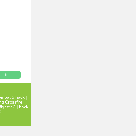
Tìm
ombat 5 hack
|
ng Crossfire
fighter 2
|
hack
K