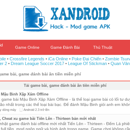
id
Game Online
Game Đánh Bài
Thủ Thuật
ile
•
Crossfire Legends
•
iCa Online
•
Poke Đại Chiến
•
Zombie Tsun
er 2
•
Dream League Soccer 2017
•
League Of Stickman
•
Quan Vân
game bài, game đánh bài ăn tiền miễn phí
Tải game bài, game đánh bài ăn tiền miễn phí
Mậu Binh Xập Xám Offline
game bài Mậu Binh Xập Xám Offline - là thể loại game bài có lối tư du
não nhất trong các thể loại bài bạc. Để đánh Mậu Binh giỏi anh em khôn
ay mắn...
y dòng máy
Android 2.3 trở lên
 Cheat xu game bài Tiến Lên - Thirteen bản mới nhất
nhật game đánh bài offline mới nhất Tiến Lên - Thirteen - Đếm Lá phi
full tiền, mod ngôn ngữ và hình ảnh trong game. Game chơi không cần