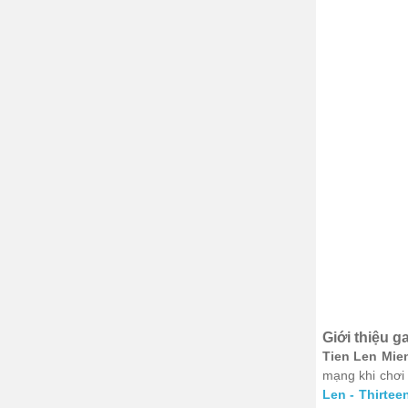
Giới thiệu 
Tien Len Mien
mạng khi chơi 
Len - Thirtee