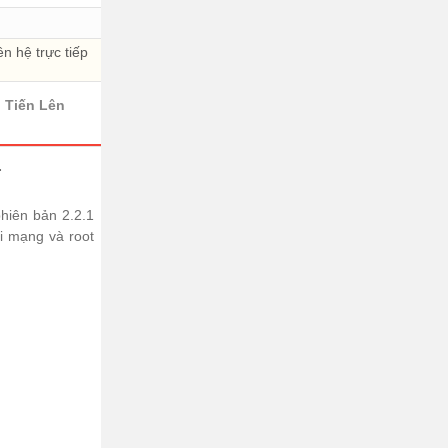
 hệ trực tiếp
 Tiến Lên
1
phiên bản 2.2.1
i mạng và root