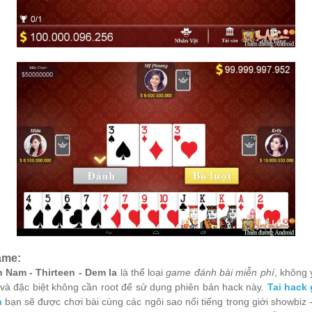
game:
 Nam - Thirteen - Dem la
là thể loại
game đánh bài miễn phí
, không y
và đặc biệt không cần root để sử dụng phiên bản hack này.
Tai hack
n
bạn sẽ được chơi bài cùng các ngôi sao nổi tiếng trong giới showbiz - 