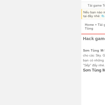
Tải game T
Nếu bạn nào m
tại đây nhé:
fb
Home
»
Tải
Tùng
Hack game
Sơn Tùng M
cho các Sky. Ga
bạn có những
"Sếp" đấy nhé.
Sơn Tùng M