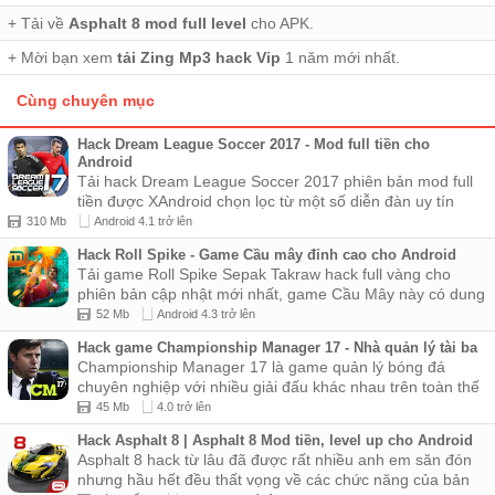
+ Tải về
Asphalt 8 mod full level
cho APK.
+ Mời bạn xem
tải Zing Mp3 hack Vip
1 năm mới nhất.
Cùng chuyên mục
Hack Dream League Soccer 2017 - Mod full tiền cho
Android
Tải hack Dream League Soccer 2017 phiên bản mod full
tiền được XAndroid chọn lọc từ một số diễn đàn uy tín
đảm b...
310 Mb
Android 4.1 trở lên
Hack Roll Spike - Game Cầu mây đỉnh cao cho Android
Tải game Roll Spike Sepak Takraw hack full vàng cho
phiên bản cập nhật mới nhất, game Cầu Mây này có dung
lượng vư...
52 Mb
Android 4.3 trở lên
Hack game Championship Manager 17 - Nhà quản lý tài ba
Championship Manager 17 là game quản lý bóng đá
chuyên nghiệp với nhiều giải đấu khác nhau trên toàn thế
giới, ...
45 Mb
4.0 trở lên
Hack Asphalt 8 | Asphalt 8 Mod tiền, level up cho Android
Asphalt 8 hack từ lâu đã được rất nhiều anh em săn đón
nhưng hầu hết đều thất vọng về các chức năng của bản