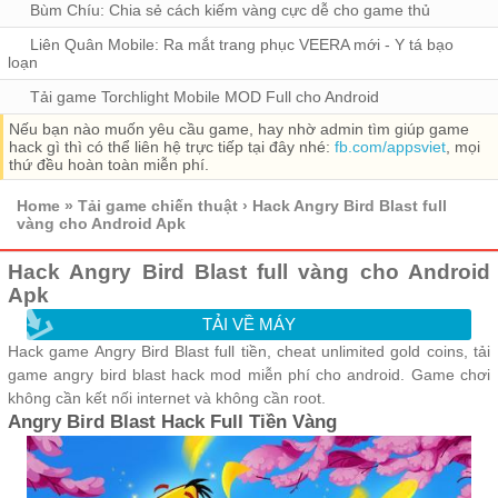
Bùm Chíu: Chia sẻ cách kiếm vàng cực dễ cho game thủ
Liên Quân Mobile: Ra mắt trang phục VEERA mới - Y tá bạo
loạn
Tải game Torchlight Mobile MOD Full cho Android
Nếu bạn nào muốn yêu cầu game, hay nhờ admin tìm giúp game
hack gì thì có thể liên hệ trực tiếp tại đây nhé:
fb.com/appsviet
, mọi
thứ đều hoàn toàn miễn phí.
Home
»
Tải game chiến thuật
›
Hack Angry Bird Blast full
vàng cho Android Apk
Hack Angry Bird Blast full vàng cho Android
Apk
TẢI VỀ MÁY
Hack game Angry Bird Blast full tiền, cheat unlimited gold coins, tải
game angry bird blast hack mod miễn phí cho android. Game chơi
không cần kết nối internet và không cần root.
Angry Bird Blast Hack Full Tiền Vàng