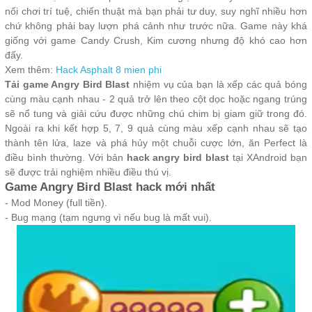
nối chơi trí tuệ, chiến thuật mà bạn phải tư duy, suy nghĩ nhiều hơn
chứ không phải bay lượn phá cảnh như trước nữa. Game này khá
giống với game Candy Crush, Kim cương nhưng độ khó cao hơn
đấy.
Xem thêm:
Hack Asphalt 8 mien phi
Tải game Angry Bird Blast
nhiệm vụ của bạn là xếp các quả bóng
cùng màu cạnh nhau - 2 quả trở lên theo cột dọc hoặc ngang trúng
sẽ nổ tung và giải cứu được những chú chim bị giam giữ trong đó.
Ngoài ra khi kết hợp 5, 7, 9 quả cùng màu xếp cạnh nhau sẽ tạo
thành tên lửa, laze và phá hủy một chuỗi cược lớn, ăn Perfect là
điều bình thường. Với bản
hack angry bird blast
tại XAndroid bạn
sẽ được trải nghiệm nhiều điều thú vị.
Game Angry Bird Blast hack mới nhất
- Mod Money (full tiền).
- Bug mạng (tạm ngưng vì nếu bug là mất vui).